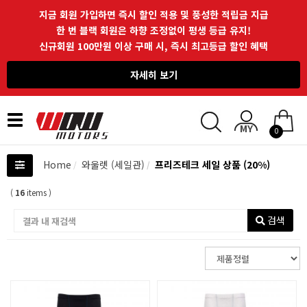
지금 회원 가입하면 즉시 할인 적용 및 풍성한 적립금 지급
한 번 블랙 회원은 하향 조정없이 평생 등급 유지!
신규회원 100만원 이상 구매 시, 즉시 최고등급 할인 혜택
자세히 보기
Toggle
0
navigation
Home
와울렛 (세일관)
프리즈테크 세일 상품 (20%)
(
16
items )
검색