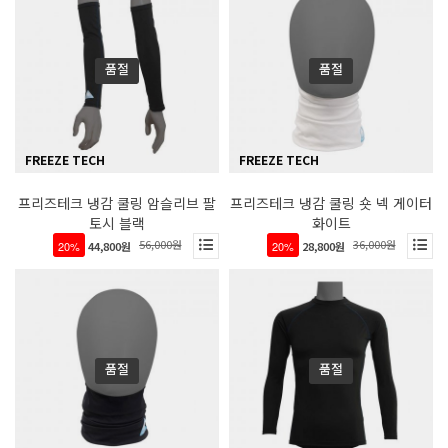
품절
품절
FREEZE TECH
FREEZE TECH
프리즈테크 냉감 쿨링 암슬리브 팔
프리즈테크 냉감 쿨링 숏 넥 게이터
토시 블랙
화이트
56,000원
36,000원
20%
44,800원
20%
28,800원
품절
품절