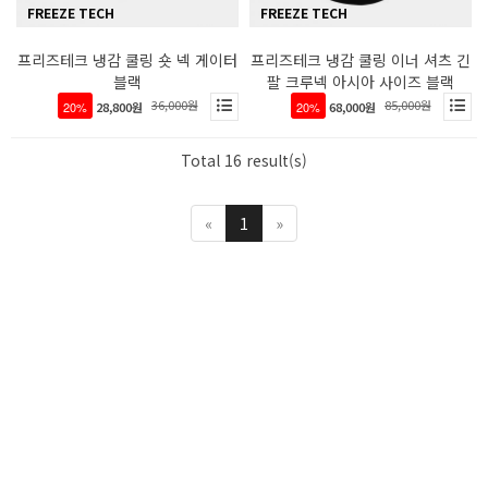
FREEZE TECH
FREEZE TECH
프리즈테크 냉감 쿨링 숏 넥 게이터
프리즈테크 냉감 쿨링 이너 셔츠 긴
블랙
팔 크루넥 아시아 사이즈 블랙
36,000원
85,000원
20%
28,800원
20%
68,000원
Total 16 result(s)
«
1
»