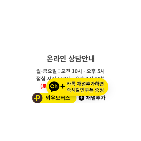
온라인 상담안내
월-금요일 : 오전 10시 - 오후 5시
점심 시간 : 12시 - 오후 1시 30분
(토요일/공휴일/일요일 휴무)
와우모터스 고객센터