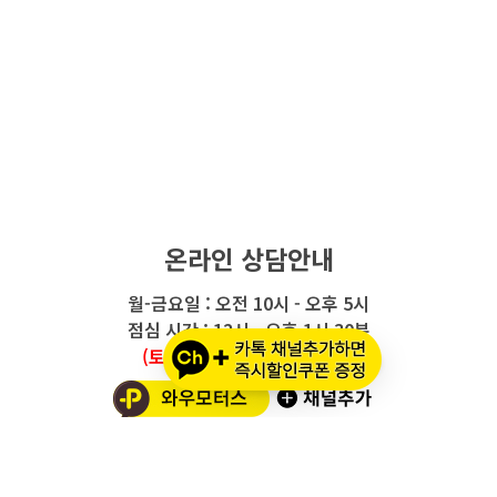
온라인 상담안내
월-금요일 : 오전 10시 - 오후 5시
점심 시간 : 12시 - 오후 1시 30분
(토요일/공휴일/일요일 휴무)
와우모터스 고객센터