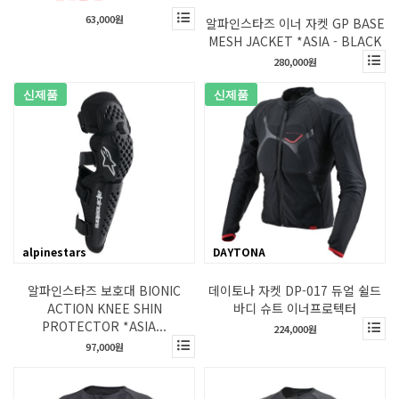
63,000원
알파인스타즈 이너 자켓 GP BASE
MESH JACKET *ASIA - BLACK
280,000원
신제품
신제품
alpinestars
DAYTONA
알파인스타즈 보호대 BIONIC
데이토나 자켓 DP-017 듀얼 쉴드
ACTION KNEE SHIN
바디 슈트 이너프로텍터
PROTECTOR *ASIA...
224,000원
97,000원