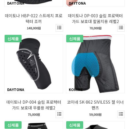
DAYTONA
DAYTONA
데이토나 HBP-022 스트레치 프로
데이토나 DP-003 슬림 프로텍터
텍터 조끼
가드 보호대 팔꿈치용 레벨2
148,000원
70,000원
신제품
신제품
DAYTONA
KOMINE
데이토나 DP-004 슬림 프로텍터
코미네 SK-862 SIVILESS 젤 이너
가드 보호대 무릎용 레벨2
팬츠
75,000원
59,000원
신제품
신제품