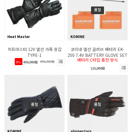
품절
Heat Master
KOMINE
히트마스터 12V 열선 가죽 장갑
코미네 열선 글러브 배터리 EK-
TYPE-1
250 7.4V BATTERY GLOVE SET
배터리 C타입 충전 방식
495,000원
9%
450,000원
115,000원
품절
품절
KOMINE
alpinestars