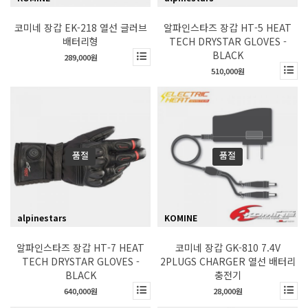
코미네 장갑 EK-218 열선 글러브
알파인스타즈 장갑 HT-5 HEAT
배터리형
TECH DRYSTAR GLOVES -
BLACK
289,000원
510,000원
품절
품절
alpinestars
KOMINE
알파인스타즈 장갑 HT-7 HEAT
코미네 장갑 GK-810 7.4V
TECH DRYSTAR GLOVES -
2PLUGS CHARGER 열선 배터리
BLACK
충전기
640,000원
28,000원