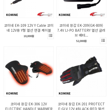
KOMINE
KOMINE
코미네 EK-109 12V Y Cable 코미
코미네 장갑 EK-209(GK-809)
네 12V용 Y형 열선 연결 케이블
7.4V LI-PO BATTERY 열선 글러
브 배터...
10,000원
52,000원
KOMINE
KOMINE
코미네 장갑 EK-306 12V
코미네 장갑 EK-201 PROTECT
ELECTRIC HANDLE WARMER
E-GLV 12V #BLACK-RED 열선