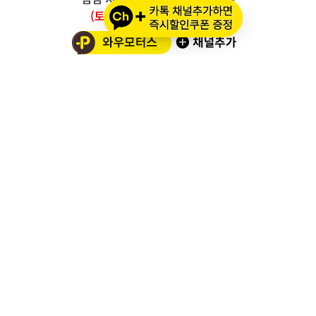
(토요일/공휴일/일요일 휴무)
와우모터스 고객센터
1661-2082
온라인몰 ARS 1번
오프라인 ARS 2번
주문배송조회
세나 블루투스 정품 등록
세나 A/S 접수
알파인스타즈 정품등록