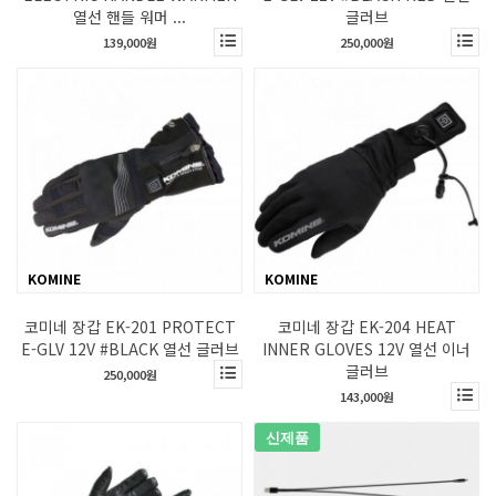
열선 핸들 워머 ...
글러브
139,000원
250,000원
KOMINE
KOMINE
코미네 장갑 EK-201 PROTECT
코미네 장갑 EK-204 HEAT
E-GLV 12V #BLACK 열선 글러브
INNER GLOVES 12V 열선 이너
글러브
250,000원
143,000원
신제품