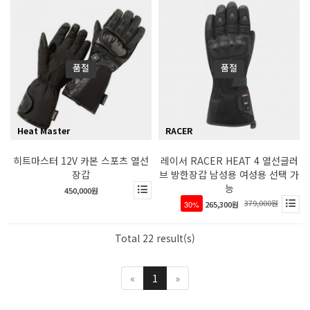
품절
품절
Heat Master
RACER
히트마스터 12V 카본 스포츠 열선
레이서 RACER HEAT 4 열선글러
장갑
브 방한장갑 남성용 여성용 선택 가
능
450,000원
379,000원
30%
265,300원
Total 22 result(s)
«
1
»