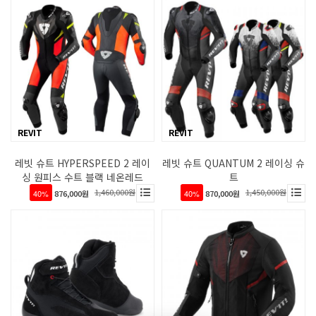
REVIT
REVIT
레빗 슈트 HYPERSPEED 2 레이
레빗 슈트 QUANTUM 2 레이싱 슈
싱 원피스 수트 블랙 네온레드
트
1,460,000원
1,450,000원
40%
876,000원
40%
870,000원