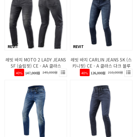
REVIT
REVIT
레빗 바지 MOTO 2 LADY JEANS
레빗 바지 CARLIN JEANS SK (스
SF (슬림핏) CE - AA 클라스
키니핏) CE - A 클라스 다크 블루
245,000원
210,000원
40%
147,000원
40%
126,000원