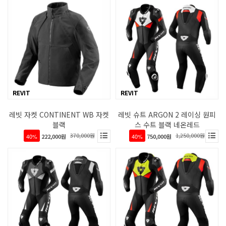
REVIT
REVIT
레빗 자켓 CONTINENT WB 자켓
레빗 슈트 ARGON 2 레이싱 원피
블랙
스 수트 블랙 네온레드
370,000원
1,250,000원
40%
222,000원
40%
750,000원