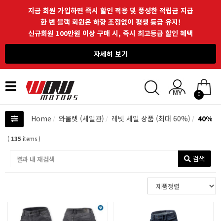
지금 회원 가입하면 즉시 할인 적용 및 풍성한 적립금 지급
한 번 블랙 회원은 하향 조정없이 평생 등급 유지!
신규회원 100만원 이상 구매 시, 즉시 최고등급 할인 혜택
자세히 보기
Toggle
0
navigation
Home
와울렛 (세일관)
레빗 세일 상품 (최대 60%)
40%
(
135
items )
검색