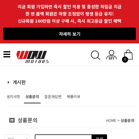
지금 회원 가입하면 즉시 할인 적용 및 풍성한 적립금 지급
한 번 블랙 회원은 하향 조정없이 평생 등급 유지!
신규회원 100만원 이상 구매 시, 즉시 최고등급 할인 혜택
자세히 보기
Toggle
0
navigation
게시판
공지사항
상품문의
질문과답변
제품리뷰
상품문의
HOME >
상품문의