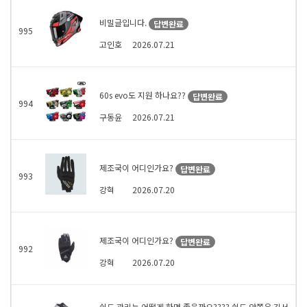
비밀글입니다.
답변완료
995
고인호
2026.07.21
60s evo도 지원 하나요??
답변완료
994
구동윤
2026.07.21
제조국이 어디인가요?
답변완료
993
강혁
2026.07.20
제조국이 어디인가요?
답변완료
992
강혁
2026.07.20
쉴드 관리는 어떻게 하면 좋을까요???? 쉴드 안쪽은 김서