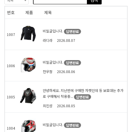
검색
제목
번호
제품
제목
비밀글입니다.
답변완료
1007
라디라
2026.08.07
비밀글입니다.
답변완료
1006
전우정
2026.08.06
안녕하세요. 지난번에 구매한 자켓인데 등 보호대는 추가
로 구매해서 착용중...
답변완료
1005
최진성
2026.08.05
비밀글입니다.
답변완료
1004