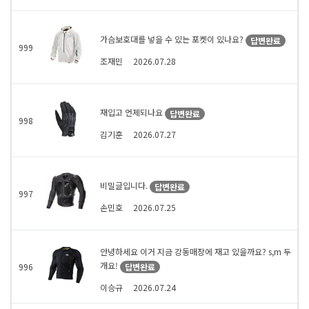
가슴보호대를 넣을 수 있는 포켓이 있나요?
답변완료
999
조재민
2026.07.28
재입고 언제되나요
답변완료
998
김기훈
2026.07.27
비밀글입니다.
답변완료
997
손민호
2026.07.25
안녕하세요 이거 지금 강동매장에 재고 있을까요? s,m 두
개요!
답변완료
996
이승규
2026.07.24