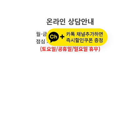
온라인 상담안내
월-금요일 : 오전 10시 - 오후 5시
점심 시간 : 12시 - 오후 1시 30분
(토요일/공휴일/일요일 휴무)
와우모터스 고객센터
1661-2082
온라인몰 ARS 1번
오프라인 ARS 2번