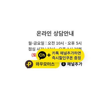
온라인 상담안내
월-금요일 : 오전 10시 - 오후 5시
점심 시간 : 12시 - 오후 1시 30분
(토요일/공휴일/일요일 휴무)
와우모터스 고객센터
1661-2082