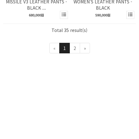
MISSILE V3 LEATHER PANTS -
WOMEN'S LEATHER PANTS -
BLACK ...
BLACK
680,000원
590,000원
Total 35 result(s)
«
1
2
»