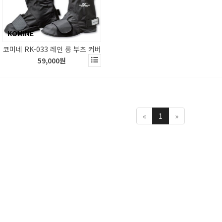
KOMINE
코미네 RK-033 레인 롱 부츠 커버
59,000원
«
1
»