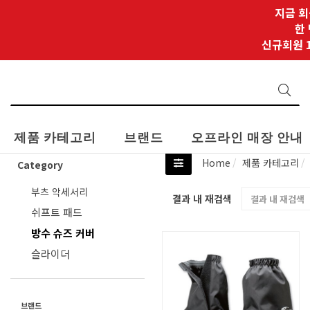
지금 회
한
신규회원 1
제품 카테고리
브랜드
오프라인 매장 안내
Home
제품 카테고리
Category
부츠 악세서리
결과 내 재검색
쉬프트 패드
방수 슈즈 커버
슬라이더
브랜드