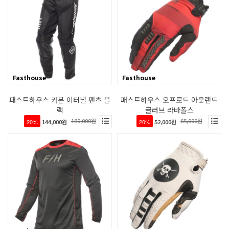
Fasthouse
Fasthouse
패스트하우스 카본 이터널 팬츠 블
패스트하우스 오프로드 아웃랜드
랙
글러브 라바폴스
180,000원
65,000원
20%
144,000원
20%
52,000원