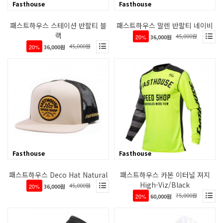
Fasthouse
Fasthouse
패스트하우스 스테이션 반팔티 블
패스트하우스 말렌 반팔티 네이비
랙
45,000원
20%
36,000원
45,000원
20%
36,000원
Fasthouse
Fasthouse
패스트하우스 Deco Hat Natural
패스트하우스 카본 이터널 져지
High-Viz/Black
45,000원
20%
36,000원
75,000원
20%
60,000원