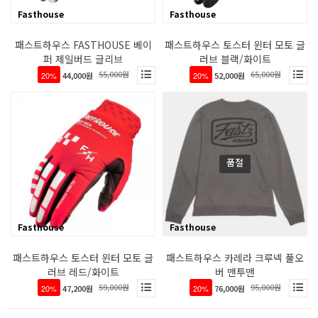
Fasthouse
Fasthouse
패스트하우스 FASTHOUSE 베이
패스트하우스 토스터 윈터 모토 글
퍼 제일버드 글리브
러브 블랙/화이트
55,000원
65,000원
20%
44,000원
20%
52,000원
품절
Fasthouse
Fasthouse
패스트하우스 토스터 윈터 모토 글
패스트하우스 카레라 크루넥 풀오
러브 레드/화이트
버 맨투맨
59,000원
95,000원
20%
47,200원
20%
76,000원