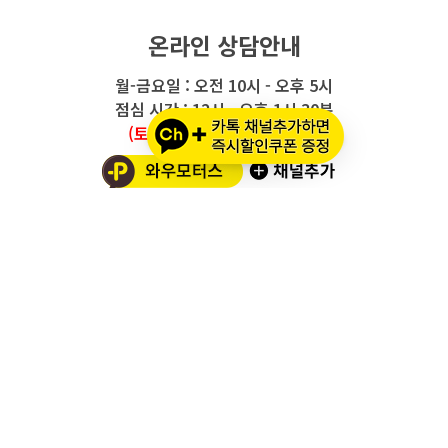
온라인 상담안내
월-금요일 : 오전 10시 - 오후 5시
점심 시간 : 12시 - 오후 1시 30분
(토요일/공휴일/일요일 휴무)
와우모터스 고객센터
1661-2082
온라인몰 ARS 1번
오프라인 ARS 2번