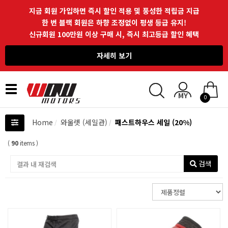
지금 회원 가입하면 즉시 할인 적용 및 풍성한 적립금 지급
한 번 블랙 회원은 하향 조정없이 평생 등급 유지!
신규회원 100만원 이상 구매 시, 즉시 최고등급 할인 혜택
자세히 보기
Toggle
0
navigation
Home
와울렛 (세일관)
패스트하우스 세일 (20%)
(
90
items )
검색