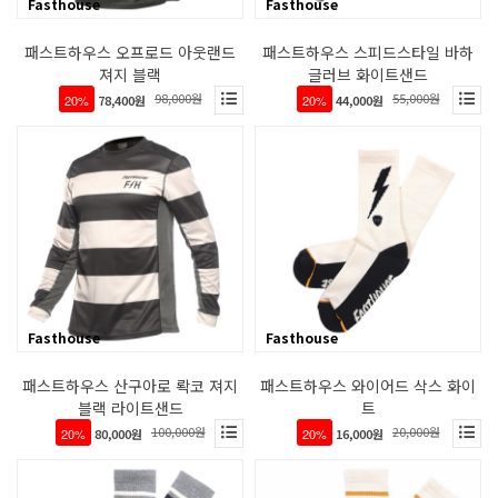
Fasthouse
Fasthouse
패스트하우스 오프로드 아웃랜드
패스트하우스 스피드스타일 바하
져지 블랙
글러브 화이트샌드
98,000원
55,000원
20%
78,400원
20%
44,000원
Fasthouse
Fasthouse
패스트하우스 산구아로 롹코 져지
패스트하우스 와이어드 삭스 화이
블랙 라이트샌드
트
100,000원
20,000원
20%
80,000원
20%
16,000원