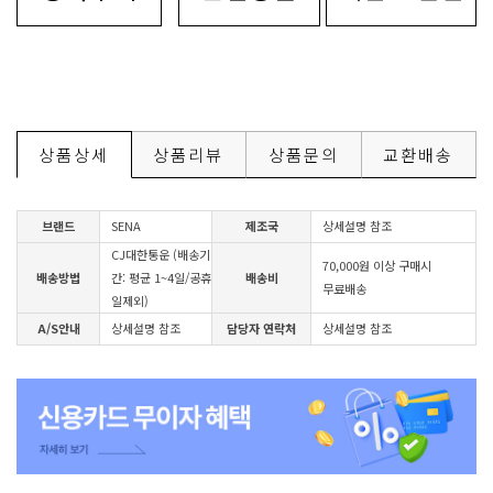
상품상세
상품리뷰
상품문의
교환배송
브랜드
SENA
제조국
상세설명 참조
CJ대한통운 (배송기
70,000원 이상 구매시
배송방법
간: 평균 1~4일/공휴
배송비
무료배송
일제외)
A/S안내
상세설명 참조
담당자 연락처
상세설명 참조