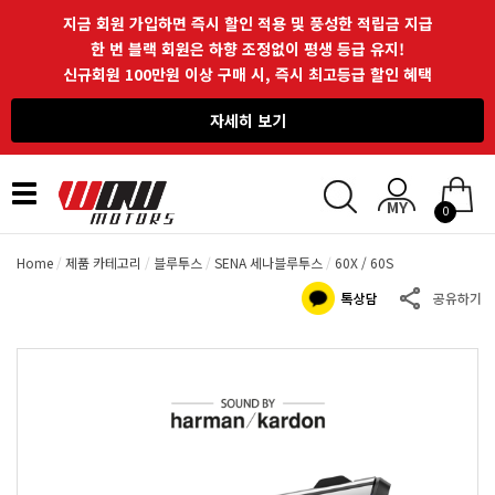
지금 회원 가입하면 즉시 할인 적용 및 풍성한 적립금 지급
한 번 블랙 회원은 하향 조정없이 평생 등급 유지!
신규회원 100만원 이상 구매 시, 즉시 최고등급 할인 혜택
자세히 보기
Toggle
0
navigation
Home
제품 카테고리
블루투스
SENA 세나블루투스
60X / 60S