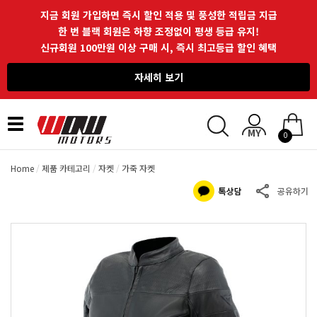
지금 회원 가입하면 즉시 할인 적용 및 풍성한 적립금 지급
한 번 블랙 회원은 하향 조정없이 평생 등급 유지!
신규회원 100만원 이상 구매 시, 즉시 최고등급 할인 혜택
자세히 보기
Toggle
0
navigation
Home
제품 카테고리
자켓
가죽 자켓