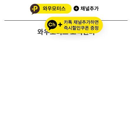
와우모터스 고객센터
1661-2082
온라인몰 ARS 1번
오프라인 ARS 2번
주문배송조회
세나 블루투스 정품 등록
세나 A/S 접수
알파인스타즈 정품등록
오프라인 매장 영업 시간