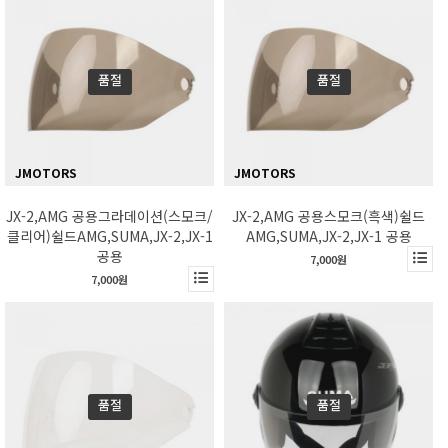
품절
품절
JMOTORS
JMOTORS
JX-2,AMG 공용그라데이션(스모크/
JX-2,AMG 공용스모크(흑색)쉴드
클리어)쉴드AMG,SUMA,JX-2,JX-1
AMG,SUMA,JX-2,JX-1 공용
공용
7,000원
7,000원
품절
품절