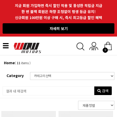
지금 회원 가입하면 즉시 할인 적용 및 풍성한 적립금 지급
한 번 블랙 회원은 하향 조정없이 평생 등급 유지!
신규회원 100만원 이상 구매 시, 즉시 최고등급 할인 혜택
자세히 보기
Toggle
0
navigation
Home
(
11
items )
Category
검색