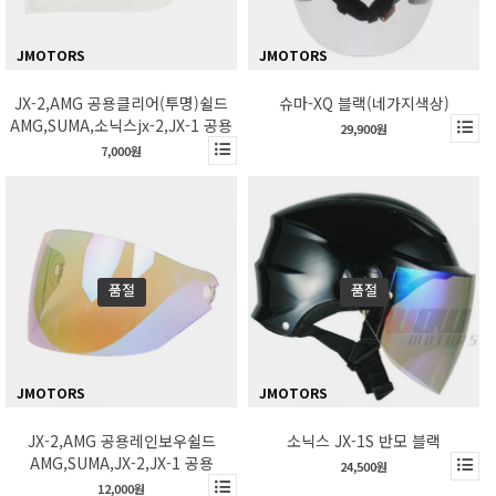
JMOTORS
JMOTORS
JX-2,AMG 공용클리어(투명)쉴드
슈마-XQ 블랙(네가지색상)
AMG,SUMA,소닉스jx-2,JX-1 공용
29,900원
7,000원
품절
품절
JMOTORS
JMOTORS
JX-2,AMG 공용레인보우쉴드
소닉스 JX-1S 반모 블랙
AMG,SUMA,JX-2,JX-1 공용
24,500원
12,000원