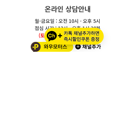
온라인 상담안내
월-금요일 : 오전 10시 - 오후 5시
점심 시간 : 12시 - 오후 1시 30분
(토요일/공휴일/일요일 휴무)
와우모터스 고객센터
1661-2082
온라인몰 ARS 1번
오프라인 ARS 2번