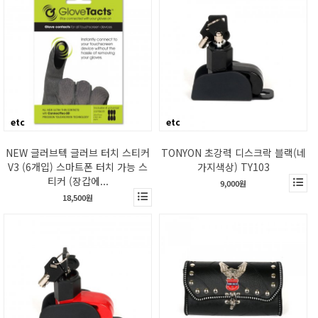
etc
etc
NEW 글러브텍 글러브 터치 스티커
TONYON 초강력 디스크락 블랙(네
V3 (6개입) 스마트폰 터치 가능 스
가지색상) TY103
티커 (장갑에...
9,000원
18,500원