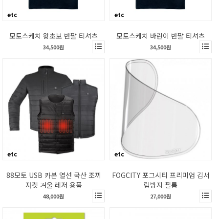
etc
etc
모토스케치 왕초보 반팔 티셔츠
모토스케치 바린이 반팔 티셔츠
34,500원
34,500원
etc
etc
88모토 USB 카본 열선 국산 조끼
FOGCITY 포그시티 프리미엄 김서
자켓 겨울 레저 용품
림방지 필름
48,000원
27,000원