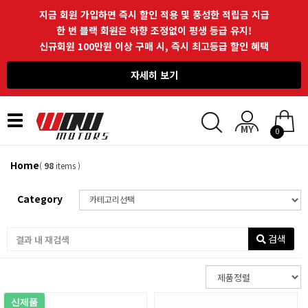
지금 회원 가입하면 즉시 할인 적용 및 풍성한 적립금 지급
한 번 블랙 회원은 하향 조정없이 평생 등급 유지!
신규회원 100만원 이상 구매 시, 즉시 최고등급 할인 혜택
자세히 보기
Toggle
0
navigation
Home
(
98
items )
Category
검색
신제품