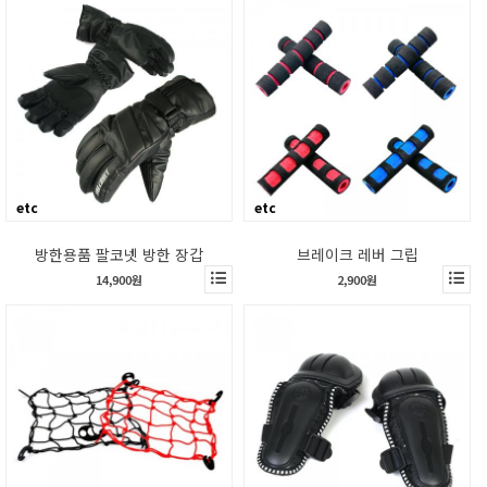
etc
etc
방한용품 팔코넷 방한 장갑
브레이크 레버 그립
14,900원
2,900원