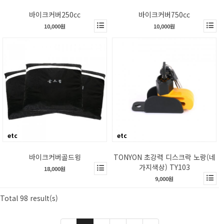
바이크커버250cc
바이크커버750cc
10,000원
10,000원
etc
etc
바이크커버골드윙
TONYON 초강력 디스크락 노랑(네
가지색상) TY103
18,000원
9,000원
Total 98 result(s)