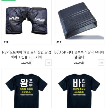
etc
etc
MVP 오토바이 겨울 토시 방한 장갑
ECO SP 세나 블루투스 장착 유니버
바이크 핸들 워머 커버
셜 홀더
18,000원
22,000원