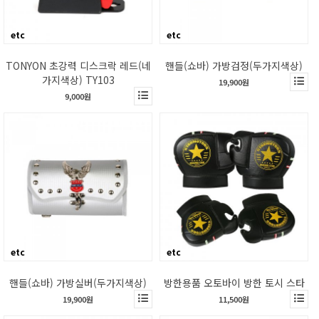
etc
etc
TONYON 초강력 디스크락 레드(네
핸들(쇼바) 가방검정(두가지색상)
가지색상) TY103
19,900원
9,000원
etc
etc
핸들(쇼바) 가방실버(두가지색상)
방한용품 오토바이 방한 토시 스타
19,900원
11,500원