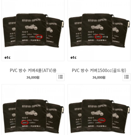
etc
etc
PVC 방수 커버4륜(ATV)용
PVC 방수 커버1500cc(골드윙)
36,000원
36,000원