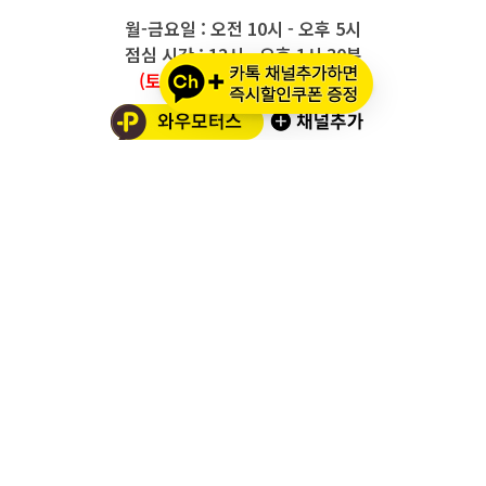
월-금요일 : 오전 10시 - 오후 5시
점심 시간 : 12시 - 오후 1시 30분
(토요일/공휴일/일요일 휴무)
와우모터스 고객센터
1661-2082
온라인몰 ARS 1번
오프라인 ARS 2번
주문배송조회
세나 블루투스 정품 등록
세나 A/S 접수
알파인스타즈 정품등록