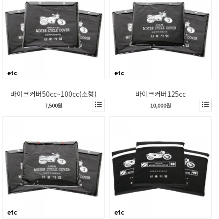
etc
etc
바이크커버50cc~100cc(소형)
바이크커버125cc
7,500원
10,000원
etc
etc