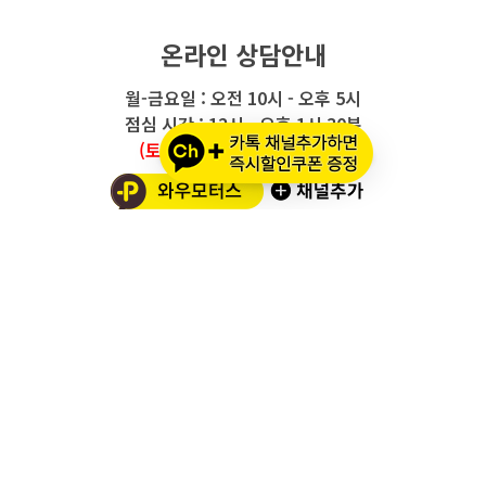
온라인 상담안내
월-금요일 : 오전 10시 - 오후 5시
점심 시간 : 12시 - 오후 1시 30분
(토요일/공휴일/일요일 휴무)
와우모터스 고객센터
1661-2082
온라인몰 ARS 1번
오프라인 ARS 2번