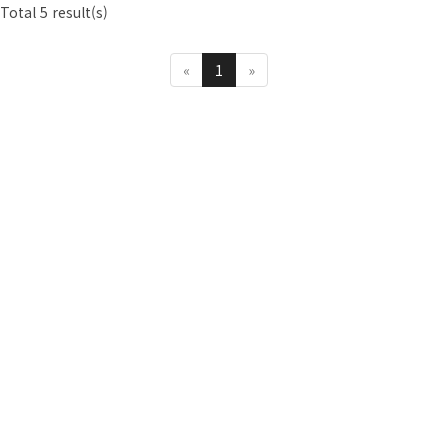
Total 5 result(s)
«
1
»