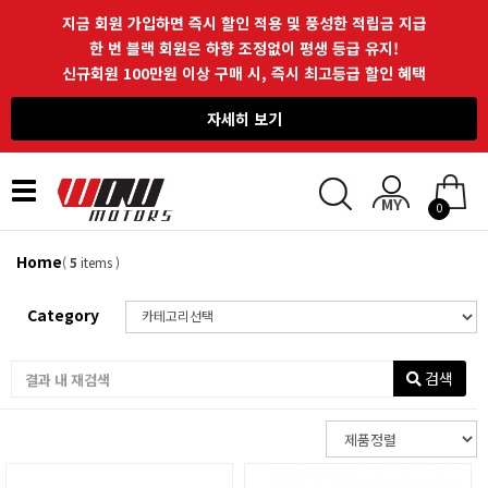
지금 회원 가입하면 즉시 할인 적용 및 풍성한 적립금 지급
한 번 블랙 회원은 하향 조정없이 평생 등급 유지!
신규회원 100만원 이상 구매 시, 즉시 최고등급 할인 혜택
자세히 보기
Toggle
0
navigation
Home
(
5
items )
Category
검색