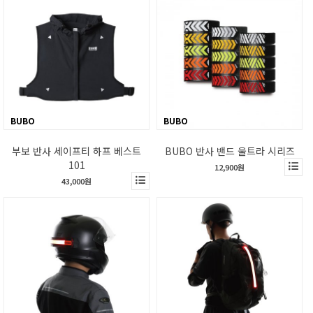
BUBO
BUBO
부보 반사 세이프티 하프 베스트
BUBO 반사 밴드 울트라 시리즈
101
12,900원
43,000원