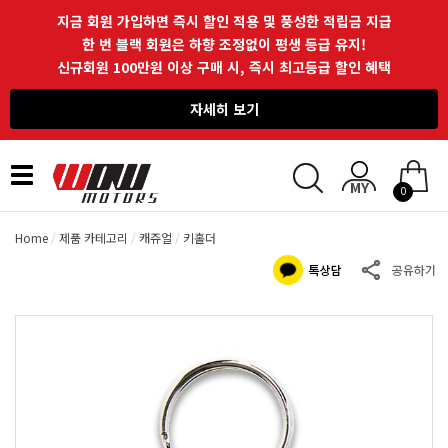
지금 회원 가입하면 즉시 할인 적용 및 풍성한 적립금 지급
한 번 블랙 회원은 하향 조정없이 평생 등급 유지!
신규회원 100만원 이상 구매 시, 즉시 최고등급 할인 혜택
자세히 보기
Toggle
0
navigation
Home
제품 카테고리
캐쥬얼
키홀더