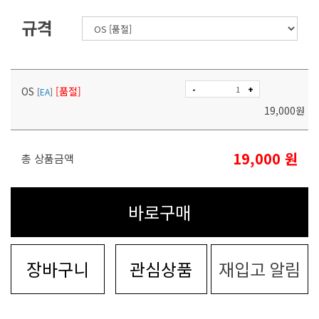
규격
-
+
OS
[품절]
[
EA
]
19,000
원
19,000
원
총 상품금액
바로구매
장바구니
관심상품
재입고 알림