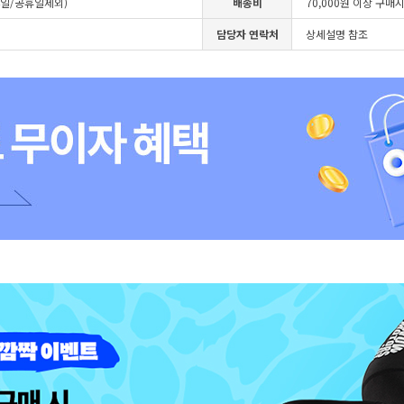
4일/공휴일제외)
배송비
70,000원 이상 구매
담당자 연락처
상세설명 참조