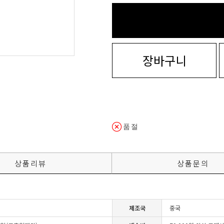
장바구니
품절
상품리뷰
상품문의
제조국
중국