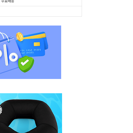
시
무료배송