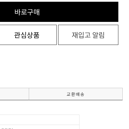
바로구매
관심상품
재입고 알림
교환배송