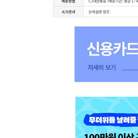
배송방법
CJ대한통운 (배송기간: 평균 1~
A/S안내
상세설명 참조