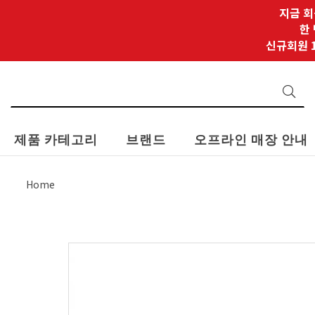
지금 회
한
신규회원 1
제품 카테고리
브랜드
오프라인 매장 안내
Home