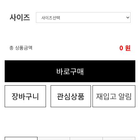
사이즈
0
원
총 상품금액
바로구매
장바구니
관심상품
재입고 알림