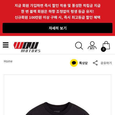
지금 회원 가입하면 즉시 할인 적용 및 풍성한 적립금 지급
한 번 블랙 회원은 하향 조정없이 평생 등급 유지!
신규회원 100만원 이상 구매 시, 즉시 최고등급 할인 혜택
자세히 보기
Toggle
0
navigation
Home