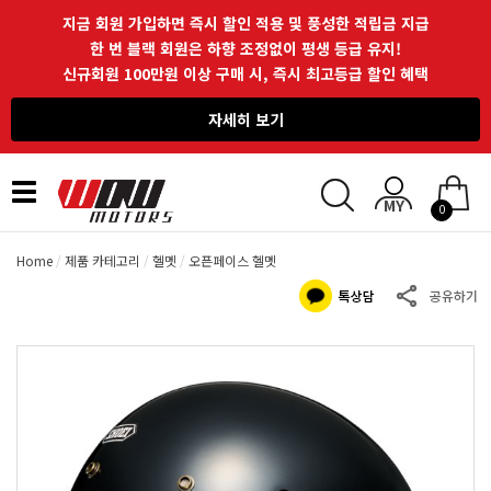
지금 회원 가입하면 즉시 할인 적용 및 풍성한 적립금 지급
한 번 블랙 회원은 하향 조정없이 평생 등급 유지!
신규회원 100만원 이상 구매 시, 즉시 최고등급 할인 혜택
자세히 보기
Toggle
0
navigation
Home
제품 카테고리
헬멧
오픈페이스 헬멧