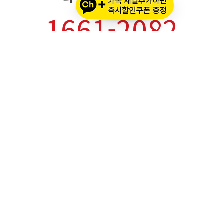
1661-2082
온라인몰 ARS 1번
오프라인 ARS 2번
주문배송조회
세나 블루투스 정품 등록
세나 A/S 접수
알파인스타즈 정품등록
오프라인 매장 영업 시간
메인 시즌 (3월 ~ 11월)
평일: 10:00 ~ 20:00
토요일·공휴일: 10:00 ~ 18:00
휴무: 일요일, 추석 명절