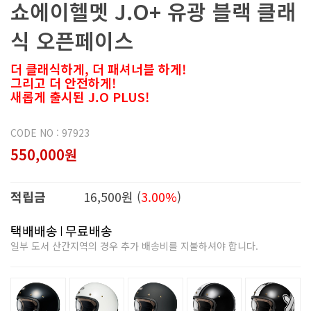
쇼에이헬멧 J.O+ 유광 블랙 클래
식 오픈페이스
더 클래식하게, 더 패셔너블 하게!
그리고 더 안전하게!
새롭게 출시된 J.O PLUS!
CODE NO : 97923
550,000원
적립금
16,500원 (
3.00%
)
택배배송
무료배송
일부 도서 산간지역의 경우 추가 배송비를 지불하셔야 합니다.