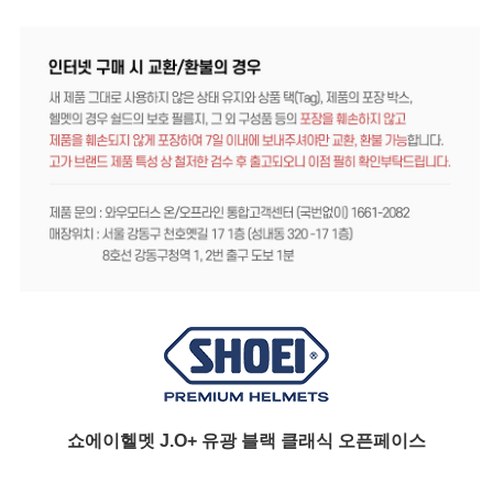
쇼에이헬멧 J.O+ 유광 블랙 클래식 오픈페이스