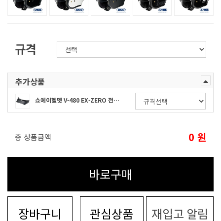
규격
추가상품
쇼에이헬멧 V-480 EX-ZERO 전용 바이저
0
원
총 상품금액
바로구매
장바구니
관심상품
재입고 알림