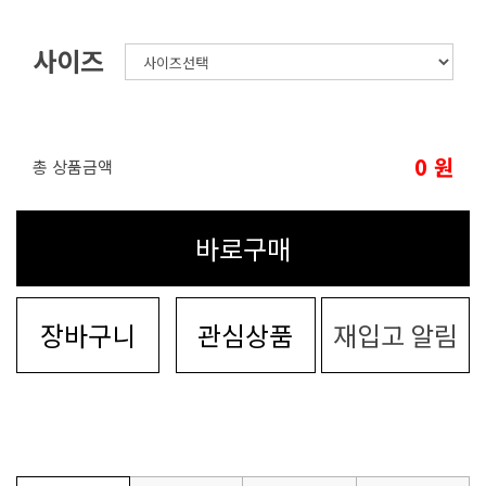
사이즈
0
원
총 상품금액
바로구매
장바구니
관심상품
재입고 알림