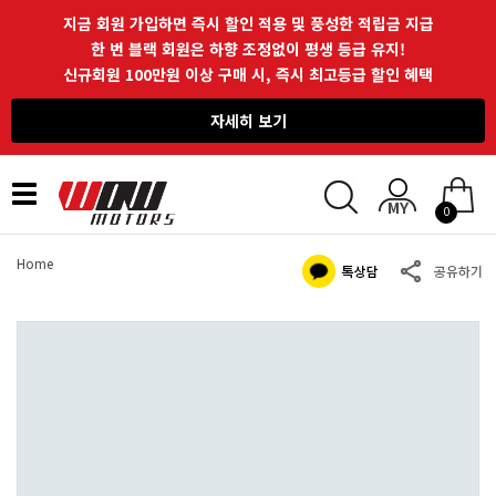
지금 회원 가입하면 즉시 할인 적용 및 풍성한 적립금 지급
한 번 블랙 회원은 하향 조정없이 평생 등급 유지!
신규회원 100만원 이상 구매 시, 즉시 최고등급 할인 혜택
자세히 보기
Toggle
0
navigation
Home