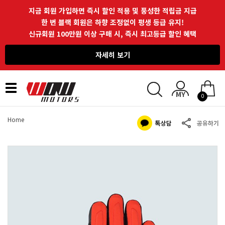
지금 회원 가입하면 즉시 할인 적용 및 풍성한 적립금 지급
한 번 블랙 회원은 하향 조정없이 평생 등급 유지!
신규회원 100만원 이상 구매 시, 즉시 최고등급 할인 혜택
자세히 보기
Toggle
0
navigation
Home