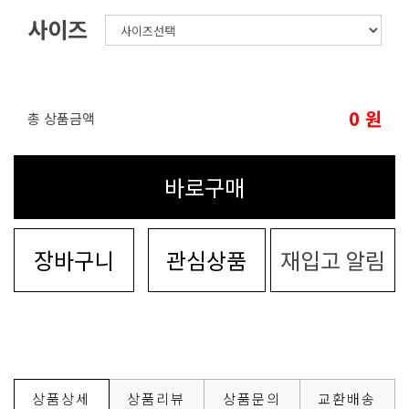
사이즈
0
원
총 상품금액
바로구매
장바구니
관심상품
재입고 알림
상품상세
상품리뷰
상품문의
교환배송