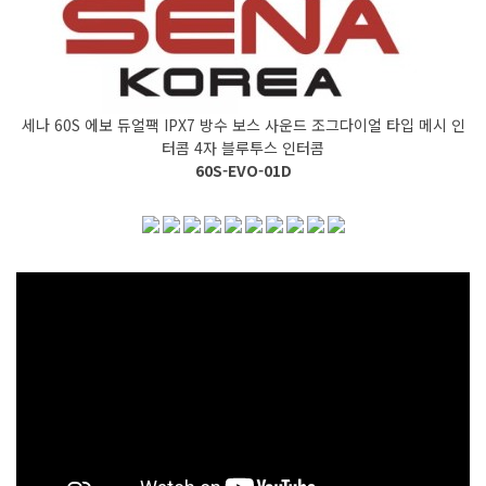
세나 60S 에보 듀얼팩 IPX7 방수 보스 사운드 조그다이얼 타입 메시 인
터콤 4자 블루투스 인터콤
60S-EVO-01D