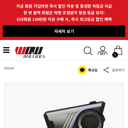
지금 회원 가입하면 즉시 할인 적용 및 풍성한 적립금 지급
한 번 블랙 회원은 하향 조정없이 평생 등급 유지!
신규회원 100만원 이상 구매 시, 즉시 최고등급 할인 혜택
자세히 보기
Toggle
0
navigation
Home