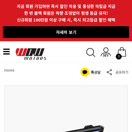
지금 회원 가입하면 즉시 할인 적용 및 풍성한 적립금 지급
한 번 블랙 회원은 하향 조정없이 평생 등급 유지!
신규회원 100만원 이상 구매 시, 즉시 최고등급 할인 혜택
자세히 보기
Toggle
0
navigation
Home