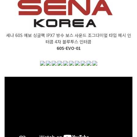
세나 60S 에보 싱글팩 IPX7 방수 보스 사운드 조그다이얼 타입 메시 인
터콤 4자 블루투스 인터콤
60S-EVO-01