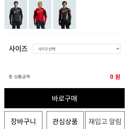
사이즈
0
원
총 상품금액
바로구매
장바구니
관심상품
재입고 알림