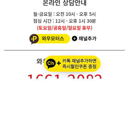
온라인 상담안내
월-금요일 : 오전 10시 - 오후 5시
점심 시간 : 12시 - 오후 1시 30분
(토요일/공휴일/일요일 휴무)
와우모터스 고객센터
1661-2082
온라인몰 ARS 1번
오프라인 ARS 2번
주문배송조회
세나 블루투스 정품 등록
세나 A/S 접수