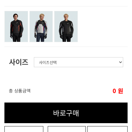
사이즈
0
원
총 상품금액
바로구매