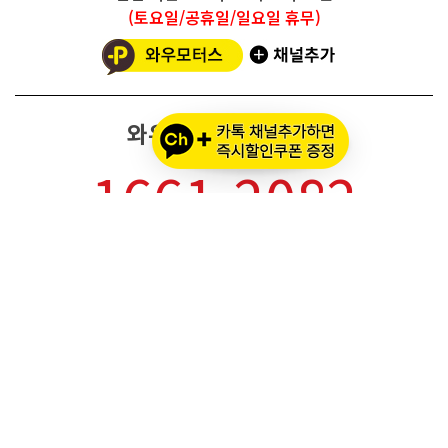
(토요일/공휴일/일요일 휴무)
와우모터스 고객센터
1661-2082
온라인몰 ARS 1번
오프라인 ARS 2번
주문배송조회
세나 블루투스 정품 등록
세나 A/S 접수
알파인스타즈 정품등록