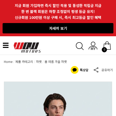
지금 회원 가입하면 즉시 할인 적용 및 풍성한 적립금 지급
한 번 블랙 회원은 하향 조정없이 평생 등급 유지!
신규회원 100만원 이상 구매 시, 즉시 최고등급 할인 혜택
자세히 보기
Toggle
0
navigation
Home
제품 카테고리
자켓
봄 여름 가을 자켓