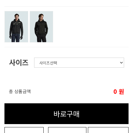
사이즈
0
원
총 상품금액
바로구매