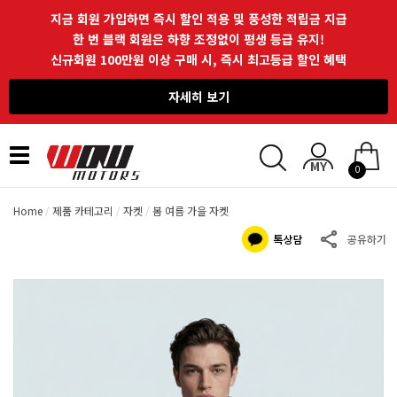
지금 회원 가입하면 즉시 할인 적용 및 풍성한 적립금 지급
한 번 블랙 회원은 하향 조정없이 평생 등급 유지!
신규회원 100만원 이상 구매 시, 즉시 최고등급 할인 혜택
자세히 보기
Toggle
0
navigation
Home
제품 카테고리
자켓
봄 여름 가을 자켓