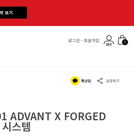
히 보기
로그인
·
회원가입
0
01 ADVANT X FORGED
얼 시스템