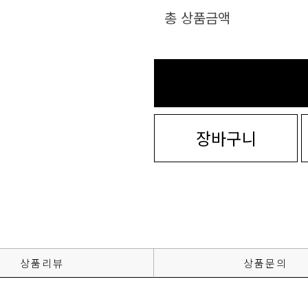
총 상품금액
장바구니
상품리뷰
상품문의