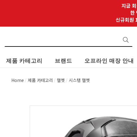
지금 회
한
신규회원 1
제품 카테고리
브랜드
오프라인 매장 안내
Home
제품 카테고리
헬멧
시스템 헬멧