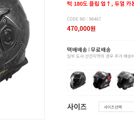
턱 180도 플립 업↑, 듀얼 카
CODE NO : 96467
470,000원
택배배송
무료배송
일부 도서 산간지역의 경우 추가 배송
사이즈