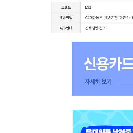
브랜드
LS2
배송방법
CJ대한통운 (배송기간: 평균 1~
A/S안내
상세설명 참조