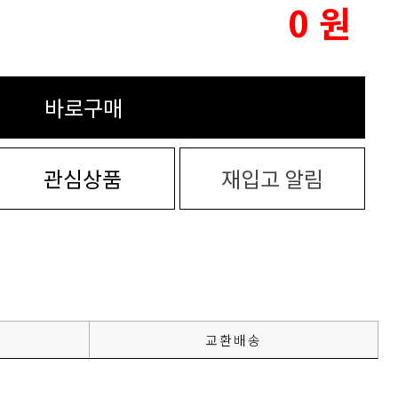
0
원
바로구매
관심상품
재입고 알림
교환배송