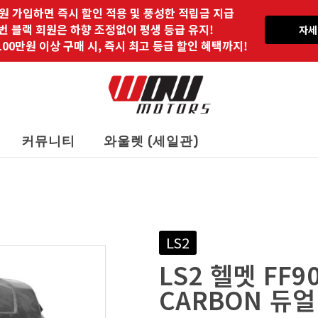
원 가입하면 즉시 할인 적용 및 풍성한 적립금 지급
 번 블랙 회원은 하향 조정없이 평생 등급 유지!
자세
00만원 이상 구매 시, 즉시 최고 등급 할인 혜택까지!
커뮤니티
와울렛 (세일관)
LS2
LS2 헬멧 FF9
CARBON 듀