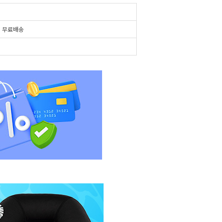
시
무료배송