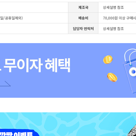
제조국
상세설명 참조
4일/공휴일제외)
배송비
70,000원 이상 구매
담당자 연락처
상세설명 참조