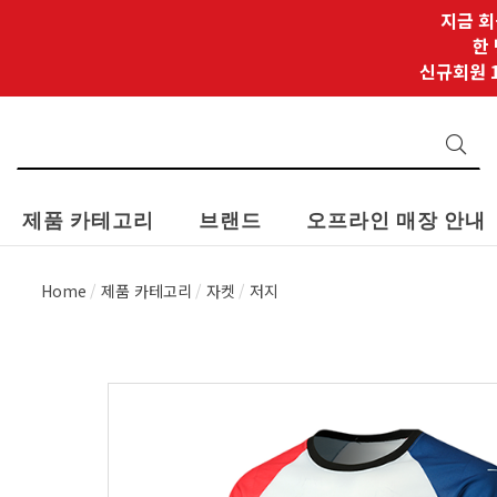
지금 회
한
신규회원 1
제품 카테고리
브랜드
오프라인 매장 안내
Home
제품 카테고리
자켓
저지