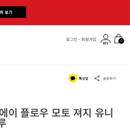
히 보기
로그인
·
회원가입
0
 에이 플로우 모토 져지 유니
루