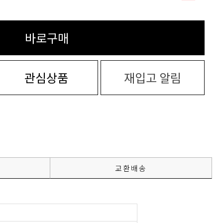
바로구매
관심상품
재입고 알림
교환배송