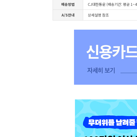
배송방법
CJ대한통운 (배송기간: 평균 1~
A/S안내
상세설명 참조