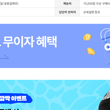
4일/공휴일제외)
배송비
70,000원 이상 구매
담당자 연락처
상세설명 참조