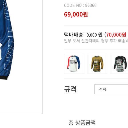
CODE NO : 96366
69,000원
택배배송
원 (
70,000원
3,000
일부 도서 산간지역의 경우 추가 배송
규격
총 상품금액