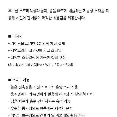
우수한 스트레치성과 함께, 땀을 빠르게 배출하는 기능성 소재를 적
용해 계절에 관계없이 쾌적한 착용감을 제공합니다.
■ 디자인
- 라이딩을 고려한 3D 입체 패턴 설계
- 자연스러운 실루엣의 카고 스타일
- 다양한 스타일링이 가능한 컬러 구성
(Black / Khaki / Olive / Wine / Dark Red)
■ 소재 · 기능
- 높은 신축성을 가진 스트레치 혼방 소재 사용
- 움직임에 따라 유연하게 반응해 라이딩 시 부담 최소화
- 땀을 빠르게 흡수·건조시키는 속건 기능
- 우수한 통기성으로 여름에는 쾌적함 유지
- 적당한 보온성으로 간절기 및 겨울에도 활용 가능