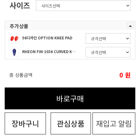
사이즈
추가상품
56디자인 OPTION KNEE PAD
RHEON FIN-1036 CURVED KNEE 무릎 팔꿈치 호환 보호대 레벨2
0
원
총 상품금액
바로구매
장바구니
관심상품
재입고 알림