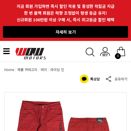
지금 회원 가입하면 즉시 할인 적용 및 풍성한 적립금 지급
한 번 블랙 회원은 하향 조정없이 평생 등급 유지!
신규회원 100만원 이상 구매 시, 즉시 최고등급 할인 혜택
자세히 보기
Toggle
0
navigation
Home
제품 카테고리
바지
라이딩 진