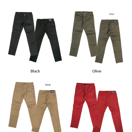
Black
Olive