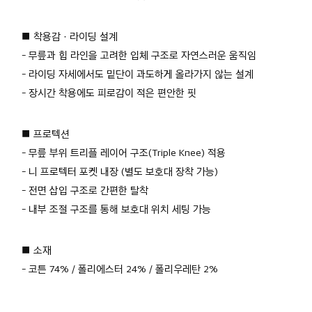
■ 착용감 · 라이딩 설계
- 무릎과 힙 라인을 고려한 입체 구조로 자연스러운 움직임
- 라이딩 자세에서도 밑단이 과도하게 올라가지 않는 설계
- 장시간 착용에도 피로감이 적은 편안한 핏
■ 프로텍션
- 무릎 부위 트리플 레이어 구조(Triple Knee) 적용
- 니 프로텍터 포켓 내장 (별도 보호대 장착 가능)
- 전면 삽입 구조로 간편한 탈착
- 내부 조절 구조를 통해 보호대 위치 세팅 가능
■ 소재
- 코튼 74% / 폴리에스터 24% / 폴리우레탄 2%