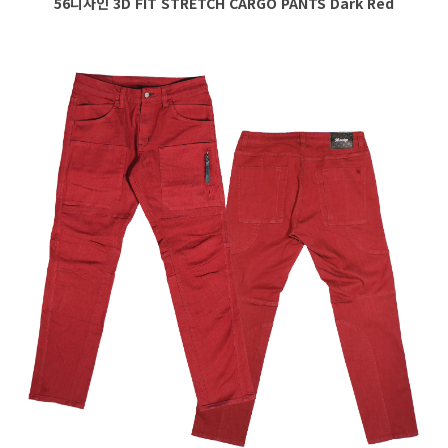
56디자인 3D FIT STRETCH CARGO PANTS Dark Red