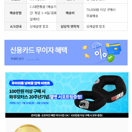
CJ대한통운 (배송기
70,000원 이상 구매시
배송방법
간: 평균 1~4일/공휴
배송비
무료배송
일제외)
A/S안내
상세설명 참조
담당자 연락처
상세설명 참조