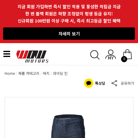
지금 회원 가입하면 즉시 할인 적용 및 풍성한 적립금 지급
한 번 블랙 회원은 하향 조정없이 평생 등급 유지!
신규회원 100만원 이상 구매 시, 즉시 최고등급 할인 혜택
자세히 보기
Toggle
0
navigation
Home
제품 카테고리
바지
라이딩 진