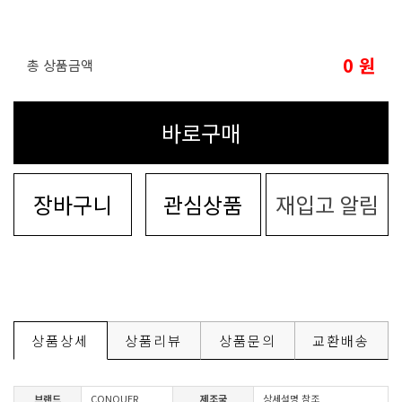
0
원
총 상품금액
바로구매
장바구니
관심상품
재입고 알림
상품상세
상품리뷰
상품문의
교환배송
브랜드
CONQUER
제조국
상세설명 참조