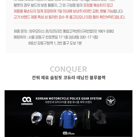
CONQUER
컨쿼 제로 슬림핏 코듀라 데님진 블루블랙