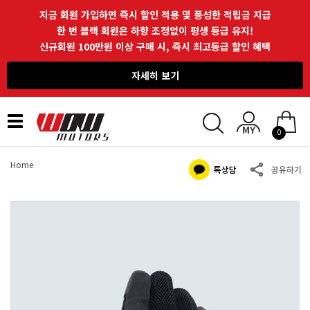
지금 회원 가입하면 즉시 할인 적용 및 풍성한 적립금 지급
한 번 블랙 회원은 하향 조정없이 평생 등급 유지!
신규회원 100만원 이상 구매 시, 즉시 최고등급 할인 혜택
자세히 보기
Toggle
0
navigation
Home