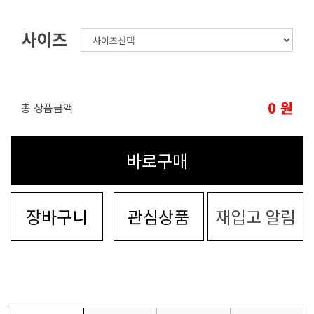
사이즈
0
원
총 상품금액
바로구매
장바구니
관심상품
재입고 알림