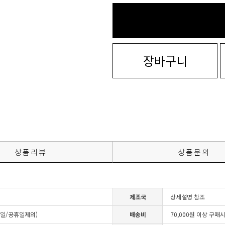
장바구니
상품리뷰
상품문의
제조국
상세설명 참조
4일/공휴일제외)
배송비
70,000원 이상 구매