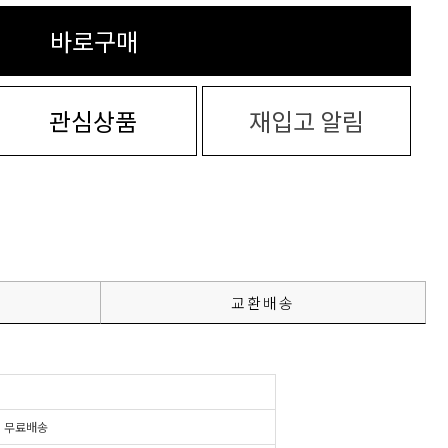
바로구매
관심상품
재입고 알림
교환배송
시
무료배송