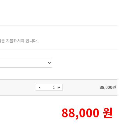
비를 지불하셔야 합니다.
88,000
원
-
+
88,000
원