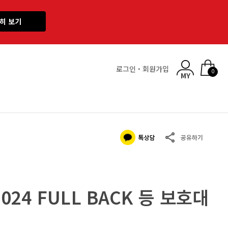
히 보기
로그인
·
회원가입
0
1024 FULL BACK 등 보호대