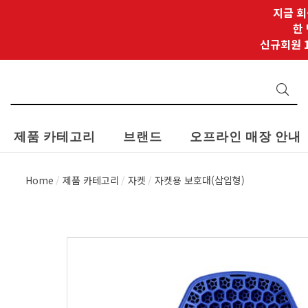
지금 회
한
신규회원 1
제품 카테고리
브랜드
오프라인 매장 안내
Home
제품 카테고리
자켓
자켓용 보호대(삽입형)