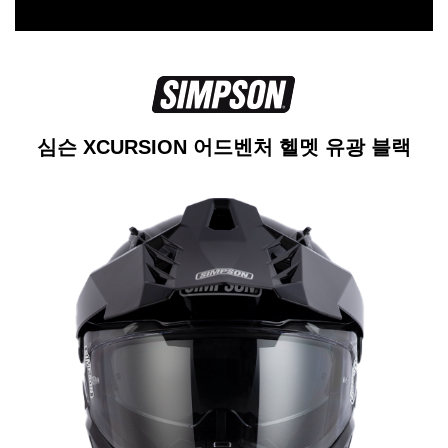
심슨 XCURSION 어드벤처 헬멧 유광 블랙