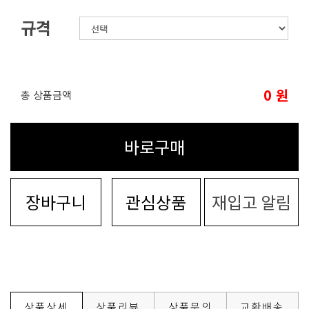
규격
0
원
총 상품금액
바로구매
장바구니
관심상품
재입고 알림
상품상세
상품리뷰
상품문의
교환배송