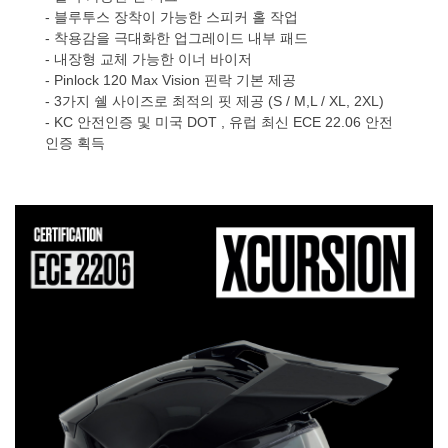
- 블루투스 장착이 가능한 스피커 홀 작업
- 착용감을 극대화한 업그레이드 내부 패드
- 내장형 교체 가능한 이너 바이저
- Pinlock 120 Max Vision 핀락 기본 제공
- 3가지 쉘 사이즈로 최적의 핏 제공 (S / M,L / XL, 2XL)
- KC 안전인증 및 미국 DOT , 유럽 최신 ECE 22.06 안전
인증 획득