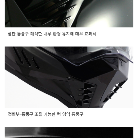
상단 통풍구
쾌적한 내부 환경 유지에 매우 효과적
전면부-통풍구
조절 가능한 턱 영역 통풍구