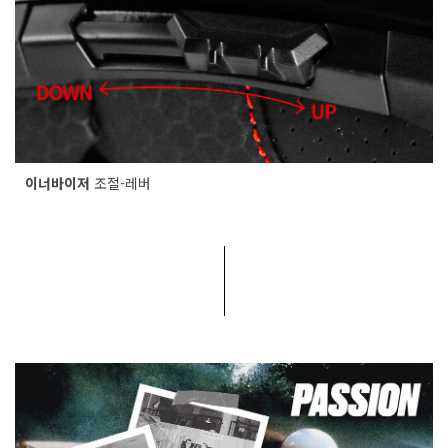
이너바이저
조절-레버