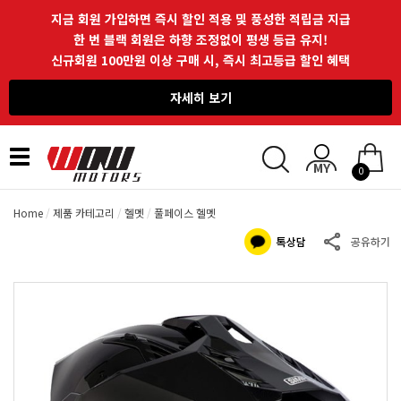
지금 회원 가입하면 즉시 할인 적용 및 풍성한 적립금 지급
한 번 블랙 회원은 하향 조정없이 평생 등급 유지!
신규회원 100만원 이상 구매 시, 즉시 최고등급 할인 혜택
자세히 보기
Toggle
0
navigation
Home
제품 카테고리
헬멧
풀페이스 헬멧