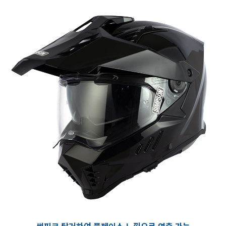
썬피크 탈거하여 풀페이스 느낌으로 연출 가능