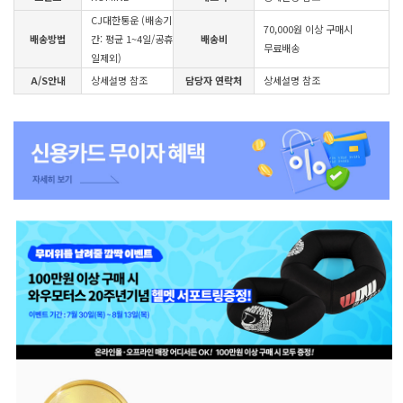
CJ대한통운 (배송기
70,000원 이상 구매시
배송방법
간: 평균 1~4일/공휴
배송비
무료배송
일제외)
A/S안내
상세설명 참조
담당자 연락처
상세설명 참조