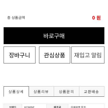
0
원
총 상품금액
바로구매
장바구니
관심상품
재입고 알림
상품상세
상품리뷰
상품문의
교환배송
브랜드
KOMINE
제조국
상세설명 참조