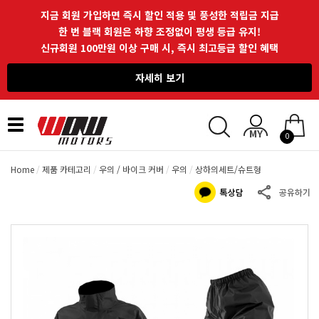
지금 회원 가입하면 즉시 할인 적용 및 풍성한 적립금 지급
한 번 블랙 회원은 하향 조정없이 평생 등급 유지!
신규회원 100만원 이상 구매 시, 즉시 최고등급 할인 혜택
자세히 보기
Toggle
0
navigation
Home
제품 카테고리
우의 / 바이크 커버
우의
상하의세트/슈트형